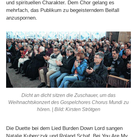
und spirituellen Charakter. Dem Chor gelang es
mehrfach, das Publikum zu begeisterndem Beifall
anzuspornen.
Dicht an dicht sitzen die Zuschauer, um das
Weihnachtskonzert des Gospelchores Chorus Mundi zu
hören. | Bild: Kirsten Strötgen
Die Duette bei dem Lied Burden Down Lord sangen
Natalie Kuberczyk und Roland Schaf. Bei You Are My