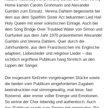
Home kamen Carolin Grohmann und Alexander
Gambin zum Einsatz. Verena Dahlem begeisterte bei
dem aus dem Spielfilm Sister Act bekannten Lied Hail
Holy Queen mit einer solistischen Einlage. Auch bei
dem Song Bridge Over Troubled Water von Simon und
Garfunkel aus dem Jahr 1970 präsentierten Alexander
Gambin und Verena Dahlem. Quer durch die
Jahrhunderte, aus dem Französischen ins Englische
adaptiert, Liebeslieder und religiöse Lieder – das
sichtlich ergriffene Publikum hang förmlich an den
Lippen der Sänger.
Die insgesamt fünfzehn vorgetragenen Stücke sowie
die beiden vom Publikum eingeforderten Zugaben
beeindruckten mal stimmgewaltig, mal leise, fast
flüsternd, aber immer voller Energie und Emotionen.
So wirkte der Chor lebendig und authentisch. Auch
das Publikum wurde zum Singen mit eingeladen. Bei