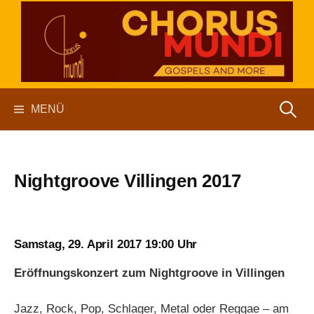
Springe
zum
Inhalt
chorus mundi
Suchen
MENÜ
nach:
Nightgroove Villingen 2017
Samstag, 29. April 2017 19:00 Uhr
Eröffnungskonzert zum Nightgroove in Villingen
Jazz, Rock, Pop, Schlager, Metal oder Reggae – am