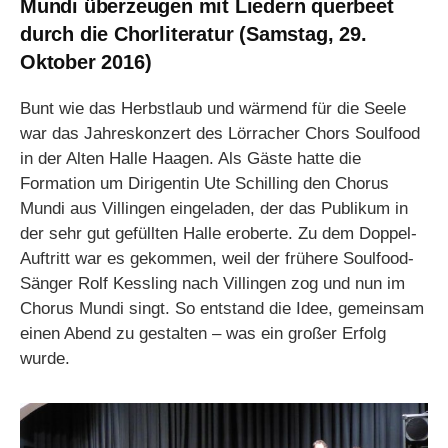
Mundi überzeugen mit Liedern querbeet
durch die Chorliteratur (Samstag, 29.
Oktober 2016)
Bunt wie das Herbstlaub und wärmend für die Seele
war das Jahreskonzert des Lörracher Chors Soulfood
in der Alten Halle Haagen. Als Gäste hatte die
Formation um Dirigentin Ute Schilling den Chorus
Mundi aus Villingen eingeladen, der das Publikum in
der sehr gut gefüllten Halle eroberte. Zu dem Doppel-
Auftritt war es gekommen, weil der frühere Soulfood-
Sänger Rolf Kessling nach Villingen zog und nun im
Chorus Mundi singt. So entstand die Idee, gemeinsam
einen Abend zu gestalten – was ein großer Erfolg
wurde.