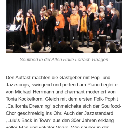
Soulfood in der Alten Halle Lörrach-Haagen
Den Auftakt machten die Gastgeber mit Pop- und
Jazzsongs, swingend und perlend am Piano begleitet
von Michael Herrmann und charmant moderiert von
Tonia Kockelkorn. Gleich mit dem ersten Folk-Pophit
„California Dreaming“ schmeichelte sich der Soulfood-
Chor geschmeidig ins Ohr. Auch der Jazzstandard
„Lulu’s Back in Town“ aus den 30er Jahren erklang
voller Elan und vokaler Verve. Wie sauber in der