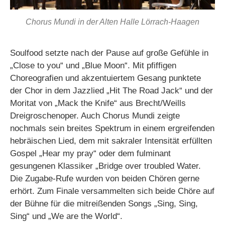
Chorus Mundi in der Alten Halle Lörrach-Haagen
Soulfood setzte nach der Pause auf große Gefühle in
„Close to you“ und „Blue Moon“. Mit pfiffigen
Choreografien und akzentuiertem Gesang punktete
der Chor in dem Jazzlied „Hit The Road Jack“ und der
Moritat von „Mack the Knife“ aus Brecht/Weills
Dreigroschenoper. Auch Chorus Mundi zeigte
nochmals sein breites Spektrum in einem ergreifenden
hebräischen Lied, dem mit sakraler Intensität erfüllten
Gospel „Hear my pray“ oder dem fulminant
gesungenen Klassiker „Bridge over troubled Water.
Die Zugabe-Rufe wurden von beiden Chören gerne
erhört. Zum Finale versammelten sich beide Chöre auf
der Bühne für die mitreißenden Songs „Sing, Sing,
Sing“ und „We are the World“.