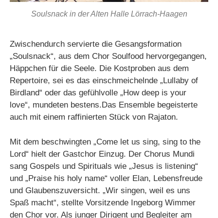
Soulsnack in der Alten Halle Lörrach-Haagen
Zwischendurch servierte die Gesangsformation
„Soulsnack“, aus dem Chor Soulfood hervorgegangen,
Häppchen für die Seele. Die Kostproben aus dem
Repertoire, sei es das einschmeichelnde „Lullaby of
Birdland“ oder das gefühlvolle „How deep is your
love“, mundeten bestens.Das Ensemble begeisterte
auch mit einem raffinierten Stück von Rajaton.
Mit dem beschwingten „Come let us sing, sing to the
Lord“ hielt der Gastchor Einzug. Der Chorus Mundi
sang Gospels und Spirituals wie „Jesus is listening“
und „Praise his holy name“ voller Elan, Lebensfreude
und Glaubenszuversicht. „Wir singen, weil es uns
Spaß macht“, stellte Vorsitzende Ingeborg Wimmer
den Chor vor. Als junger Dirigent und Begleiter am